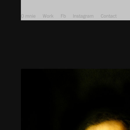
O mnie
Work
Fb
Instagram
Contact