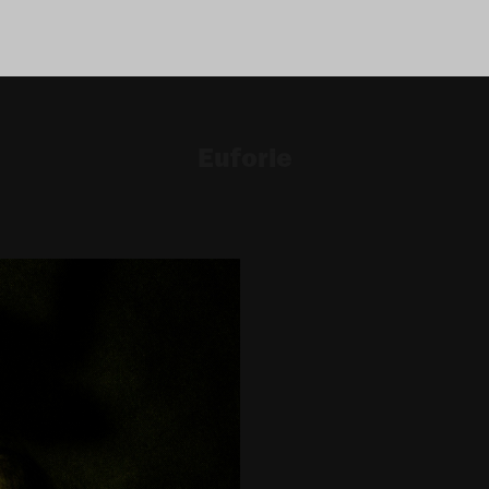
Euforie