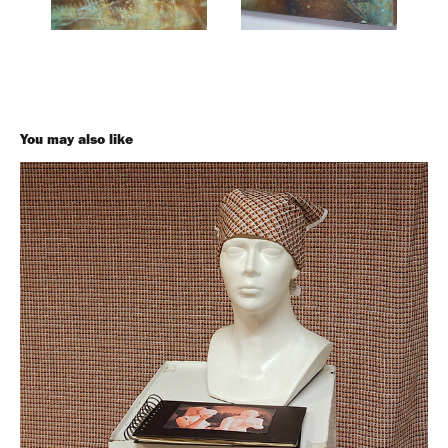
You may also like